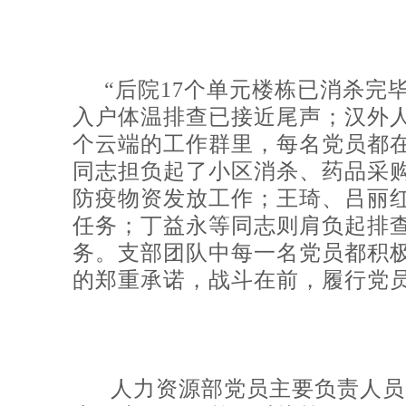
“后院17个单元楼栋已消杀
入户体温排查已接近尾声；汉外
个云端的工作群里，每名党员都在
同志担负起了小区消杀、药品采购
防疫物资发放工作；王琦、吕丽
任务；丁益永等同志则肩负起排
务。支部团队中每一名党员都积极
的郑重承诺，战斗在前，履行党
人力资源部党员主要负责人员