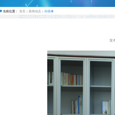
当前位置：
首页 >
新闻动态 >
邱蓓琳
发布