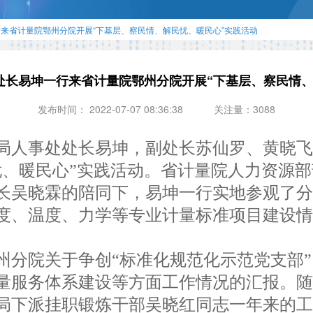
来省计量院鄂州分院开展“下基层、察民情、解民忧、暖民心”实践活动
处长易坤一行来省计量院鄂州分院开展“下基层、察民情、
发布时间： 2022-07-07 08:36:38
关注量：3088
局人事处处长易坤，副处长苏仙罗、黄晓
忧、暖民心”实践活动。省计量院人力资源
吴晓霖的陪同下，易坤一行实地参观了分
度、温度、力学等专业计量标准项目建设
分院关于争创“标准化规范化示范党支部”
量服务体系建设等方面工作情况的汇报。
局下派挂职锻炼干部吴晓红同志一年来的