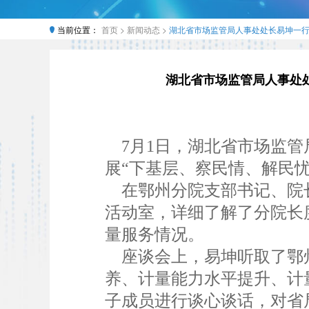
当前位置：
首页 >
新闻动态 >
湖北省市场监管局人事处处长易坤一行
湖北省市场监管局人事处
7月1日，湖北省市场监管
展“下基层、察民情、解民
在鄂州分院支部书记、院长
活动室，详细了解了分院长
量服务情况。
座谈会上，易坤听取了鄂州
养、计量能力水平提升、计
子成员进行谈心谈话，对省