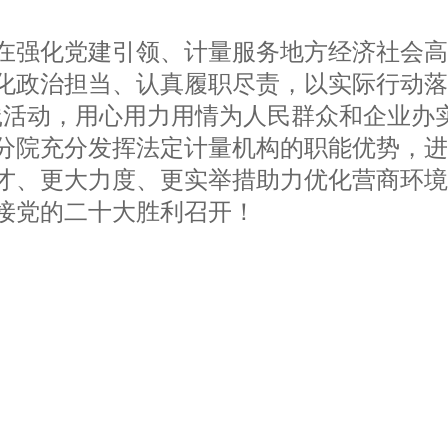
强化党建引领、计量服务地方经济社会高
化政治担当、认真履职尽责，以实际行动落
践活动，用心用力用情为人民群众和企业办
分院充分发挥法定计量机构的职能优势，
才、更大力度、更实举措助力优化营商环
接党的二十大胜利召开！