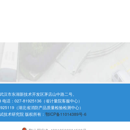
武汉市东湖新技术开发区茅店山中路二号。
3 电话：027-81925136（省计量院客服中心）
81925119（湖北省消防产品质量检验检测中心）
试技术研究院 版权所有：
鄂ICP备11014389号-6