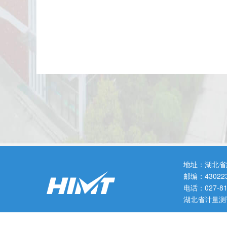
地址：湖北省
邮编：43022
电话：027-
湖北省计量测