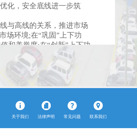
步优化，安全底线进一步筑
线与高线的关系，推进市场
场环境;在“巩固”上下功
值和美誉度;在“创新”上下功
合，增强融合的深度和广度;
展作出新贡献。
关于我们
法律声明
常见问题
联系我们