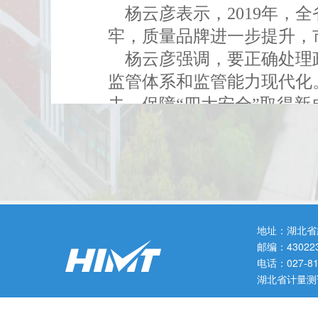
杨云彦表示，2019年，
牢，质量品牌进一步提升，
杨云彦强调，要正确处理政
监管体系和监管能力现代化。
夫，保障“四大安全”取得新
夫，不断激发市场活力和社会
在“增效”上下功夫，努力
地址：湖北省
邮编：43022
电话：027-
湖北省计量测