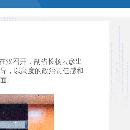
会在汉召开，副省长杨云彦出
指导，以高度的政治责任感和
面。