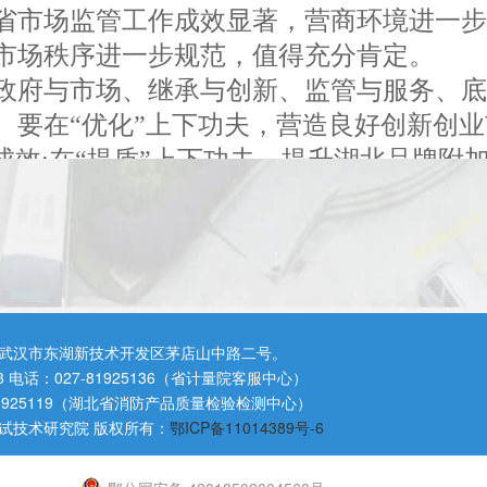
全省市场监管工作成效显著，营商环境进一
市场秩序进一步规范，值得充分肯定。
府与市场、继承与创新、监管与服务、底
要在“优化”上下功夫，营造良好创新创业市
成效;在“提质”上下功夫，提升湖北品牌附加
创造力;在“融合”上下功夫，加快职能融
创造质量强省新业绩，为助推湖北高质量发
武汉市东湖新技术开发区茅店山中路二号。
3 电话：027-81925136（省计量院客服中心）
81925119（湖北省消防产品质量检验检测中心）
试技术研究院 版权所有：
鄂ICP备11014389号-6