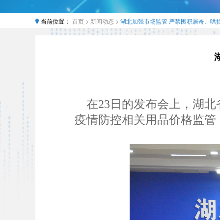
当前位置：
首页 >
新闻动态 >
湖北加强市场监管 严禁囤积居奇、哄
在23日的发布会上，湖北
疫情防控相关用品价格监管