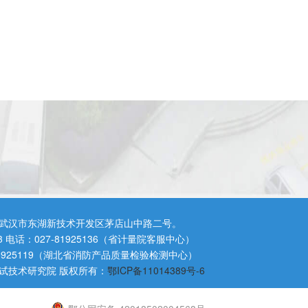
武汉市东湖新技术开发区茅店山中路二号。
3 电话：027-81925136（省计量院客服中心）
81925119（湖北省消防产品质量检验检测中心）
试技术研究院 版权所有：
鄂ICP备11014389号-6