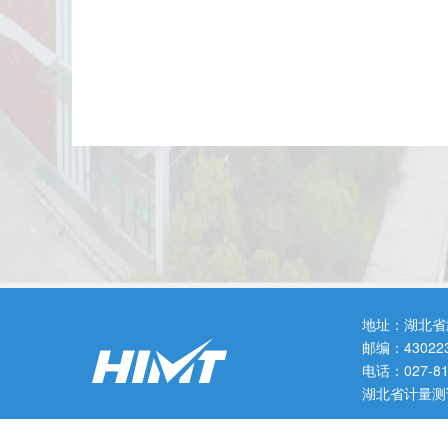
地址：湖北省
邮编：43022
电话：027-
湖北省计量测