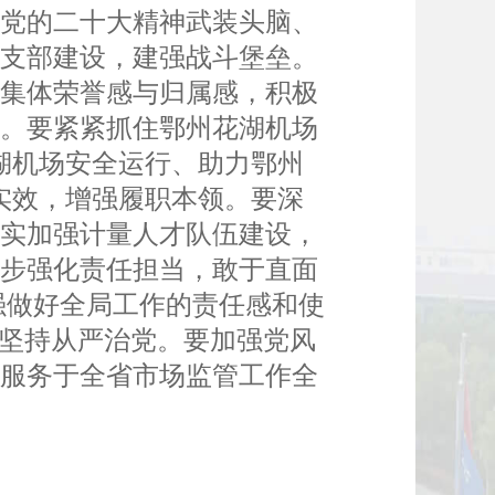
以党的二十大精神武装头脑、
强支部建设，建强战斗堡垒。
升集体荣誉感与归属感，积极
展。要紧紧抓住鄂州花湖机场
湖机场安全运行、助力鄂州
实效，增强履职本领。要深
切实加强计量人才队伍建设，
一步强化责任担当，敢于直面
强做好全局工作的责任感和使
，坚持从严治党。要加强党风
从服务于全省市场监管工作全