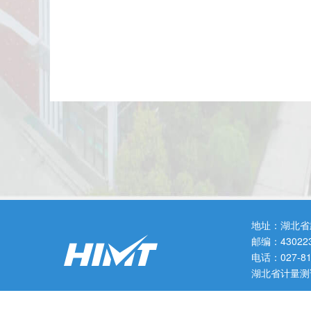
地址：湖北省
邮编：43022
电话：027-
湖北省计量测