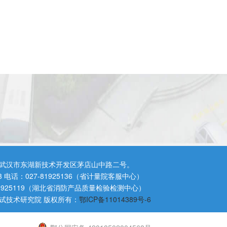
武汉市东湖新技术开发区茅店山中路二号。
3 电话：027-81925136（省计量院客服中心）
81925119（湖北省消防产品质量检验检测中心）
试技术研究院 版权所有：
鄂ICP备11014389号-6