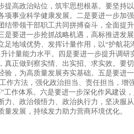
步提高政治站位，筑牢思想根基。要坚持
各项事业科学健康发展。二是要进一步加
团结带领干部职工共同拼搏奋斗，全面提
三是要进一步抢抓战略机遇，高标推进发
立足地域优势、发挥计量作用，以“护航花
提升计量能力水平。四是要进一步提升调研
，真正做到察实情、出实招、求实效。要
经验，为高质量发展夯实基础。五是要进
进工作方法，强化政治担当、责任担当，增
环”工作体系。六是要进一步深化作风建设
断力、政治领悟力、政治执行力，坚决服
质量发展，持续发力助力营商环境优化。