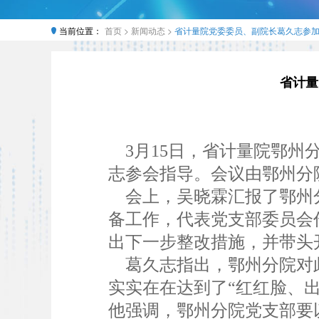
当前位置：
首页 >
新闻动态 >
省计量院党委委员、副院长葛久志参
省计量
3月15日，省计量院鄂州分
志参会指导。会议由鄂州分
会上，吴晓霖汇报了鄂州分
备工作，代表党支部委员会
出下一步整改措施，并带头
葛久志指出，鄂州分院对此
实实在在达到了“红红脸、
他强调，鄂州分院党支部要