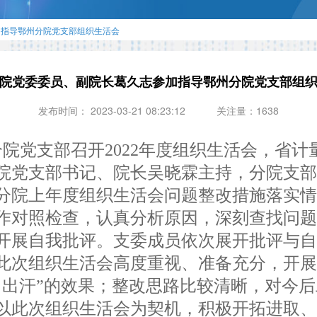
加指导鄂州分院党支部组织生活会
院党委委员、副院长葛久志参加指导鄂州分院党支部组
发布时间： 2023-03-21 08:23:12
关注量：1638
院党支部召开2022年度组织生活会，省
院党支部书记、院长吴晓霖主持，分院支部
院上年度组织生活会问题整改措施落实情
作对照检查，认真分析原因，深刻查找问
开展自我批评。支委成员依次展开批评与自
次组织生活会高度重视、准备充分，开展
出出汗”的效果；整改思路比较清晰，对今
以此次组织生活会为契机，积极开拓进取