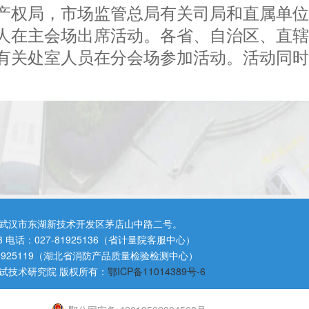
产权局，市场监管总局有关司局和直属单
人在主会场出席活动。各省、自治区、直
有关处室人员在分会场参加活动。活动同时
武汉市东湖新技术开发区茅店山中路二号。
3 电话：027-81925136（省计量院客服中心）
81925119（湖北省消防产品质量检验检测中心）
试技术研究院 版权所有：
鄂ICP备11014389号-6