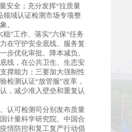
量安全；充分发挥“拉质量
品领域认证检测市场专项整
形象。
”工作、落实“六保”任务
着力在守护安全底线、服务复
进一步优化审批、降本减负、
全底线，在公共卫生、生态安
术支撑能力；三要加大强制性
验检测认证“放管服”改革，
互认，减少准入壁垒和重复认
、认可检测司分别发布质量
中国计量科学研究院、中国合
持疫情防控和复工复产行动倡