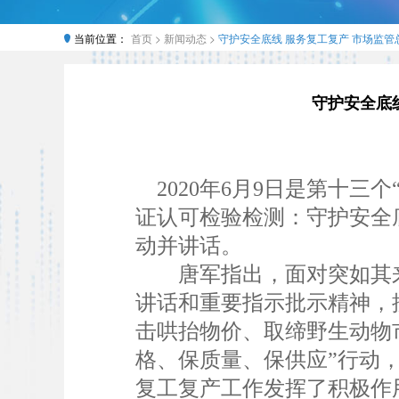
当前位置：
首页 >
新闻动态 >
守护安全底线 服务复工复产 市场监管总
守护安全底线
2020年6月9日是第十三
证认可检验检测：守护安全
动并讲话。
唐军指出，面对突如其来
讲话和重要指示批示精神，
击哄抬物价、取缔野生动物
格、保质量、保供应”行动
复工复产工作发挥了积极作