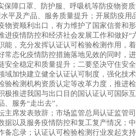
切实保障口罩、防护服、呼吸机等防疫物资质
理水平及产品、服务质量提升；开展防疫用
疫物资顺利出口，有力维护了国家信誉和
疫情防控和经济社会发展工作和做好“六稳
职能，充分发挥认证认可检验检测作用，
好常态化疫情防控措施落地见效的同时，
链安全稳定和质量提升；二要坚决守住安
领域加快建立健全认证认可制度，强化技
检验检测机构资质认定等改革力度，推进检
积极推进我国与出口目的国认证认可国际
品、服务“走出去”。
主席发表致辞；市场监管总局认证监管司
数据以及服务疫情防控和复工复产情况；
作备忘录；认证认可检验检测行业发起支