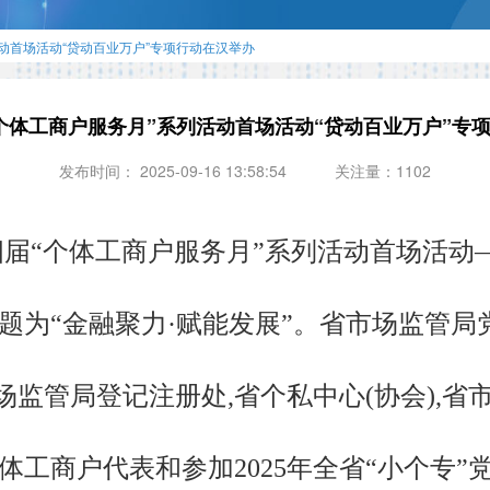
动首场活动“贷动百业万户”专项行动在汉举办
个体工商户服务月”系列活动首场活动“贷动百业万户”专
发布时间： 2025-09-16 13:58:54
关注量：1102
第四届“个体工商户服务月”系列活动首场活动
题为“金融聚力·赋能发展”。省市场监管
监管局登记注册处,省个私中心(协会),省
体工商户代表和参加2025年全省“小个专”