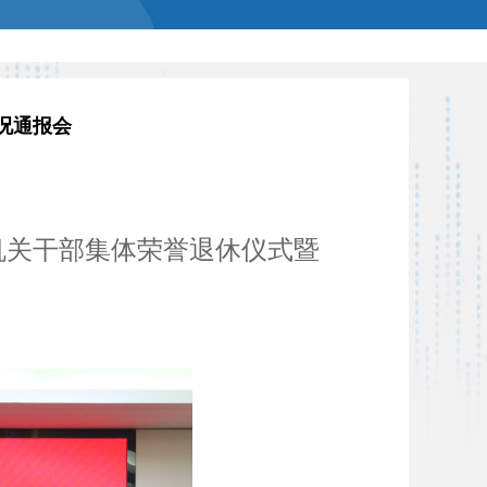
况通报会
年机关干部集体荣誉退休仪式暨