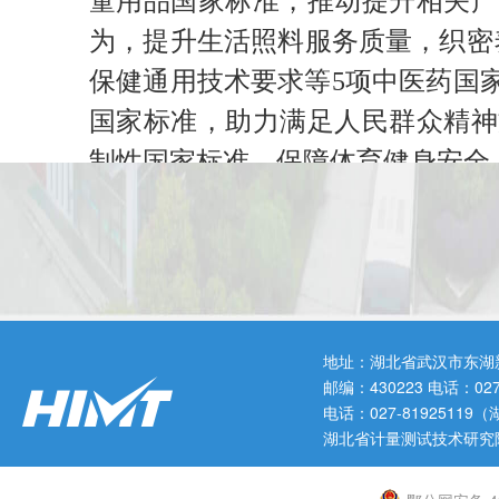
童用品国家标准，推动提升相关产
为，提升生活照料服务质量，织密
保健通用技术要求等5项中医药国
国家标准，助力满足人民群众精神
制性国家标准，保障体育健身安全
此外，市场监管总局（国家标
方面的国家标准。
地址：湖北省武汉市东湖
邮编：430223 电话：0
电话：027-819251
湖北省计量测试技术研究