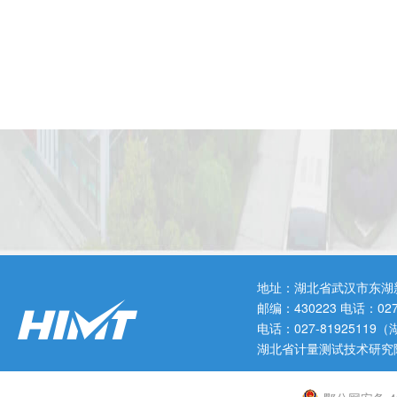
地址：湖北省武汉市东湖
邮编：430223 电话：0
电话：027-819251
湖北省计量测试技术研究