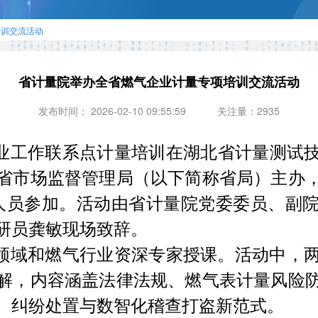
培训交流活动
省计量院举办全省燃气企业计量专项培训交流活动
发布时间： 2026-02-10 09:55:59
关注量：2935
企业工作联系点计量培训在湖北省计量测试
省市场监督管理局（以下简称省局）主办，
业人员参加。活动由省计量院党委委员、副
研员龚敏现场致辞。
领域和燃气行业资深专家授课。活动中，
解，内容涵盖法律法规、燃气表计量风险
、纠纷处置与数智化稽查打盗新范式。