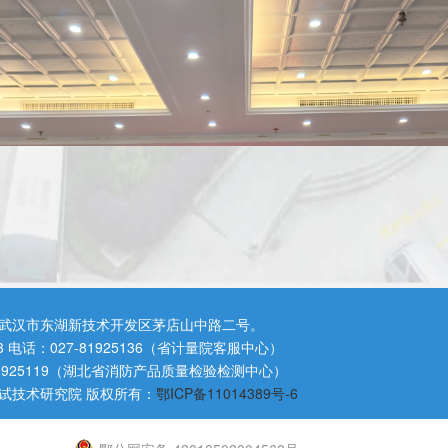
武汉市东湖新技术开发区茅店山中路二号。
3 电话：027-81925136（省计量院客服中心）
81925119（湖北省消防产品质量检验检测中心）
试技术研究院 版权所有：
鄂ICP备11014389号-6