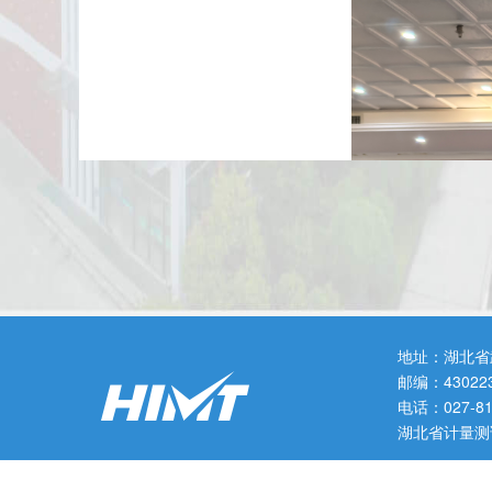
地址：湖北省
邮编：43022
电话：027-
湖北省计量测