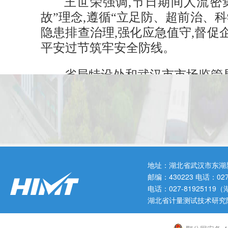
王世荣强调,节日期间人流密
故”理念,遵循“立足防、超前治、
隐患排查治理,强化应急值守,督促
平安过节筑牢安全防线。
省局特设处和武汉市市场监管
地址：湖北省武汉市东湖
邮编：430223 电话：0
电话：027-819251
湖北省计量测试技术研究