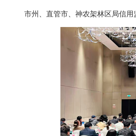
市州、直管市、神农架林区局信用监