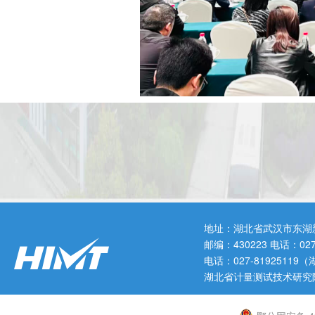
此次培训纳入了省局2026年
心设置了信用监管政策法规解读、
采取政策解析、案例教学与互动答
地址：湖北省武汉市东湖
邮编：430223 电话：0
电话：027-819251
业合规管理的实施路径。培训期间
湖北省计量测试技术研究