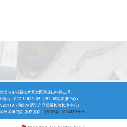
武汉市东湖新技术开发区茅店山中路二号。
3 电话：027-81925136（省计量院客服中心）
81925119（湖北省消防产品质量检验检测中心）
试技术研究院 版权所有：
鄂ICP备11014389号-6