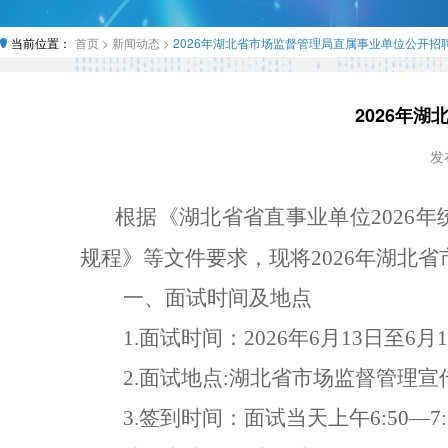
当前位置：
首页 >
新闻动态 >
2026年湖北省市场监督管理局直属事业单位公开招
2026年
发布
根据《湖北省省直事业单位
2026
年
规程
》
等文件
要求，现将
2026
年
湖北省
一、面试时间及地点
1
.
面试时间：
2026
年
6
月
13
日至
6
月
1
2.
面试地点
:
湖北省市场监督管理宣
3
.
签到时间：
面试当天上午
6:
50
—
7
: