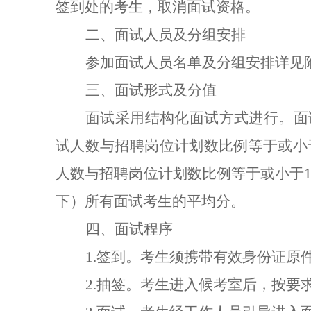
签到处的考生，取消面试资格。
二、面试人员
及分组安排
参加面试人员名单
及分组安排
详见
三、面试形式及分值
面试采用结构化面试
方式进行。
面
试人数与招聘岗位计划数比例等于或小
人数与招聘岗位计划数比例等于或小于
1
下）所有面试考生的平均分。
四、面试程序
1.
签到。考生须携带有效身份证
原
2.
抽签。考生
进入候考室
后，按要