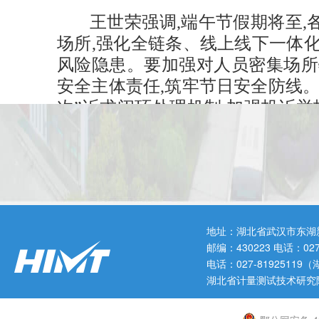
王世荣强调,端午节假期将至
场所,强化全链条、线上线下一体
风险隐患。要加强对人员密集场所
安全主体责任,筑牢节日安全防线
次”诉求闭环处理机制,加强投诉举
头化解矛盾纠纷,推动群众身边不
省局办公室、食品抽检处和武
地址：湖北省武汉市东湖
邮编：430223 电话：0
电话：027-819251
湖北省计量测试技术研究