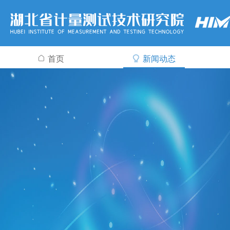
首页
新闻动态