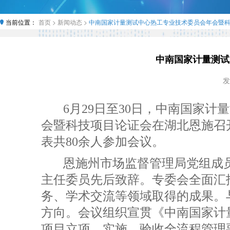
当前位置：
首页 >
新闻动态 >
中南国家计量测试中心热工专业技术委员会年会暨
中南国家计量测试
发
6月29日至30日，中南国家计
会暨科技项目论证会在湖北恩施召
表共80余人参加会议。
恩施州市场监督管理局党组成
主任委员先后致辞。专委会全面汇报
务、学术交流等领域取得的成果。与
方向。会议组织宣贯《中南国家计
项目立项、实施、验收全流程管理