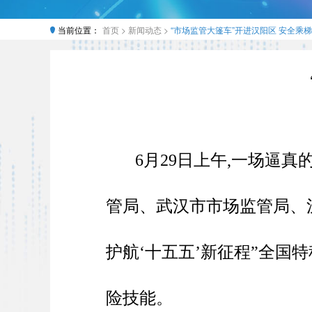
当前位置：
首页 >
新闻动态 >
“市场监管大篷车”开进汉阳区 安全乘
6月29日上午,一场逼
管局、武汉市市场监管局、汉
护航‘十五五’新征程”全国
险技能。