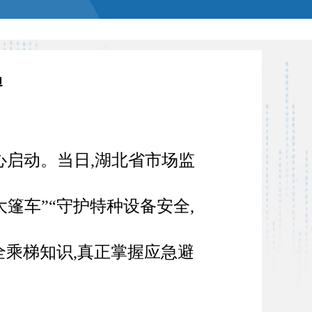
边
心启动。当日,湖北省市场监
篷车”“守护特种设备安全,
全乘梯知识,真正掌握应急避