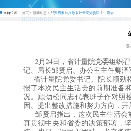
当前位置：
首页 >
新闻动态 >
邹贤启参加指导省计量院党委民主生活会
发布
2月24日，省计量院党委组织
记、局长邹贤启、办公室主任卿泽
省计量院党委书记、院长顾劲
报了本次民主生活会的前期准备和
况。顾劲松同志代表班子作对照
因、提出整改措施和努力方向，开
邹贤启指出，这次民主生活会
真贯彻中央和省委的决策部署，