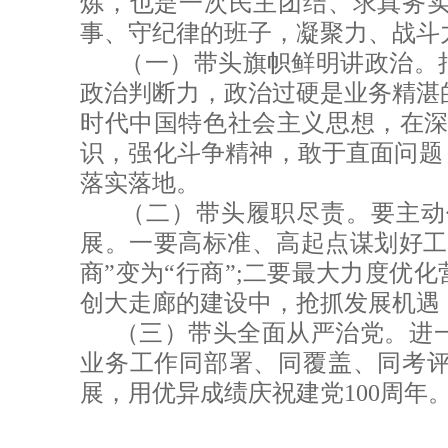
炼，也是一次民主团结、求真务
事、守纪律的班子，凝聚力、战斗
（一）带头旗帜鲜明讲政治。把
政治判断力，政治过硬是业务精湛
时代中国特色社会主义思想，在深
识，强化斗争精神，敢于直面问题
落实落地。
（二）带头履职尽责。要主动
展。一要高标准、高起点谋划好工
商”变为“行商”;二要最大力度
创大走廊的建设中，抢抓发展机遇
（三）带头全面从严治党。进
业务工作同部署、同覆盖、同考
展，用优异成绩庆祝建党100周年