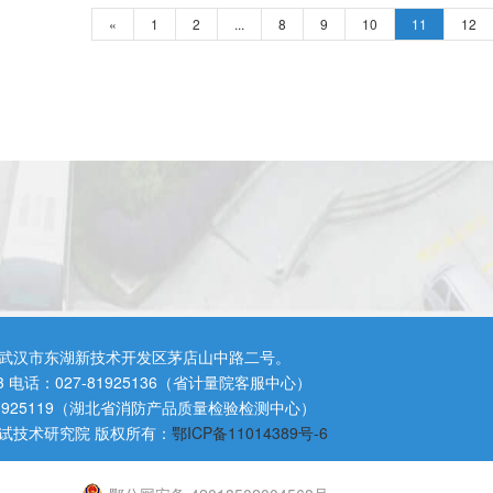
«
1
2
...
8
9
10
11
12
武汉市东湖新技术开发区茅店山中路二号。
3 电话：027-81925136（省计量院客服中心）
81925119（湖北省消防产品质量检验检测中心）
试技术研究院 版权所有：
鄂ICP备11014389号-6