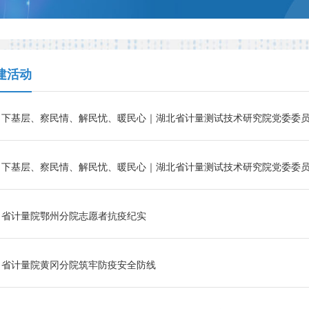
建活动
省计量院鄂州分院志愿者抗疫纪实
省计量院黄冈分院筑牢防疫安全防线