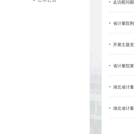
走访慰问困
省计量院荆
开展主题党
省计量院黄
湖北省计量
湖北省计量