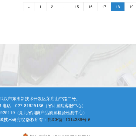
«
1
2
...
15
16
17
18
19
武汉市东湖新技术开发区茅店山中路二号。
3 电话：027-81925136（省计量院客服中心）
81925119（湖北省消防产品质量检验检测中心）
试技术研究院 版权所有：
鄂ICP备11014389号-6