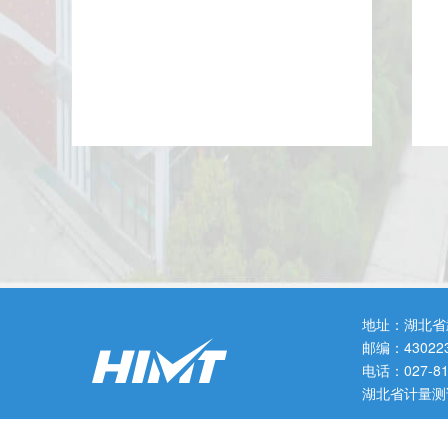
地址：湖北省
邮编：43022
电话：027-
湖北省计量测