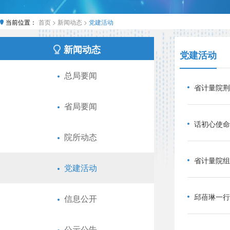
当前位置：
首页 >
新闻动态 >
党建活动
新闻动态
党建活动
总局要闻
省计量院荆
省局要闻
话初心使命
院所动态
省计量院组
党建活动
邱蓓琳一行
信息公开
公示公告