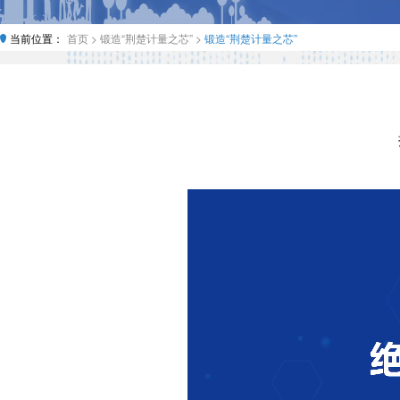
当前位置：
首页 >
锻造“荆楚计量之芯” >
锻造“荆楚计量之芯”