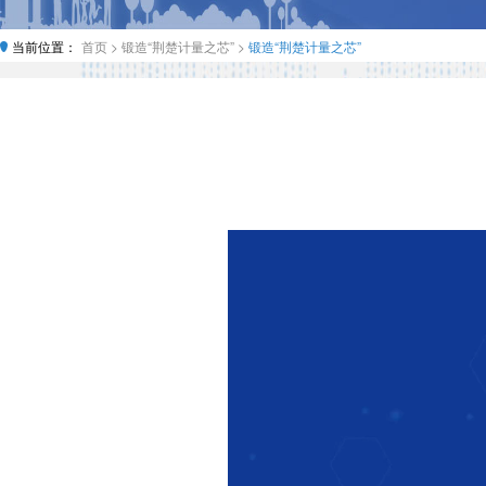
当前位置：
首页 >
锻造“荆楚计量之芯” >
锻造“荆楚计量之芯”