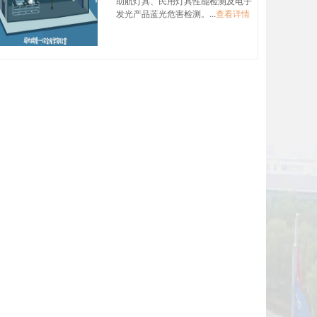
助航灯具、民用灯具性能检测及电子
发光产品蓝光危害检测。...
查看详情