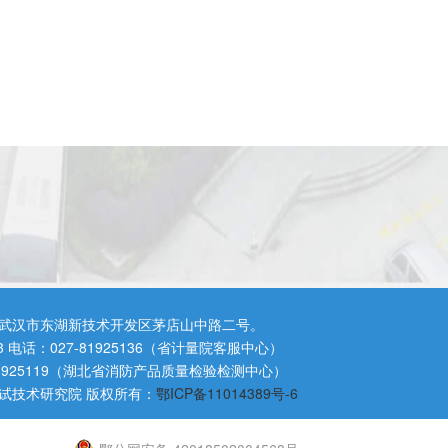
武汉市东湖新技术开发区茅店山中路二号。
3 电话：027-81925136（省计量院客服中心）
81925119（湖北省消防产品质量检验检测中心）
试技术研究院 版权所有：
鄂ICP备11014389号-6